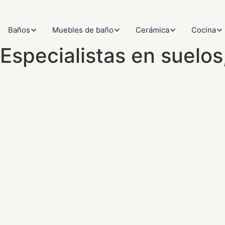
Baños
Muebles de baño
Cerámica
Cocina
Especialistas en suelo